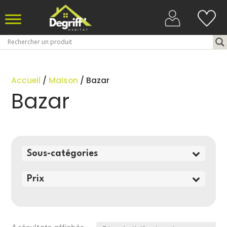
Accueil
/
Maison
/ Bazar
Bazar
Sous-catégories
Prix
Trié