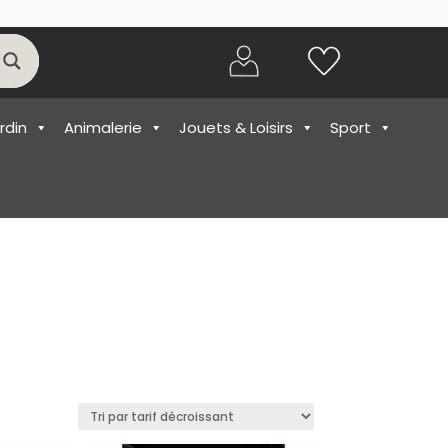
rdin
Animalerie
Jouets & Loisirs
Sport