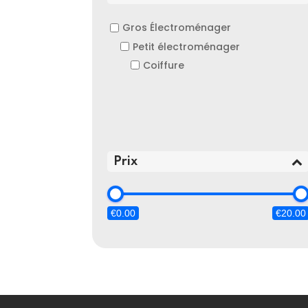
Gros Électroménager
Petit électroménager
Coiffure
Prix
€0.00
€20.00