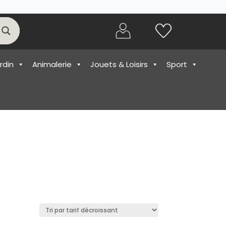
rdin
Animalerie
Jouets & Loisirs
Sport