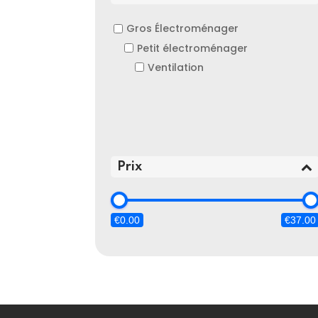
Gros Électroménager
Petit électroménager
Ventilation
Prix
€0.00
€37.00