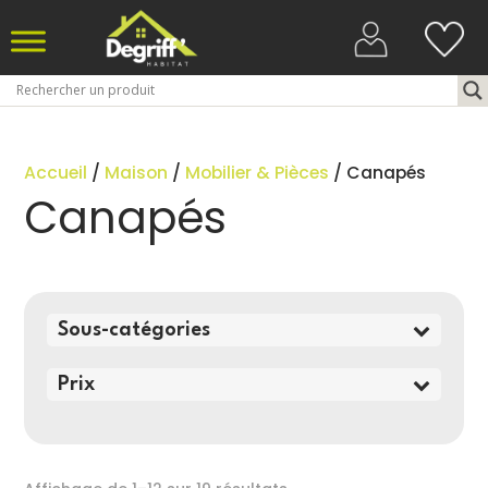
Accueil
/
Maison
/
Mobilier & Pièces
/ Canapés
Canapés
Sous-catégories
Prix
Trié